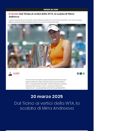
20 marzo 2025
Dal Ticino ai vertici della WTA, la
scalata di Mirra Andreeva