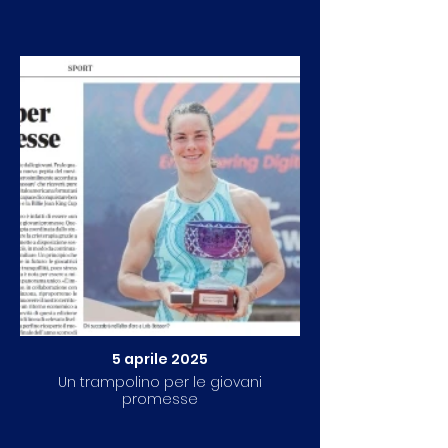
5 aprile 2025
Un trampolino per le giovani
promesse