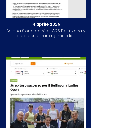
14 aprile 2025
Solana Sierra ganó el W75 Bellinzona y
crece en el ranking mundial