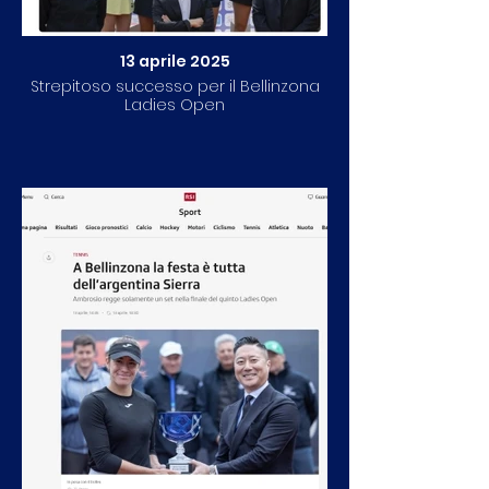
13 aprile 2025
Strepitoso successo per il Bellinzona
Ladies Open