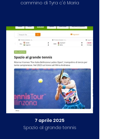
cammino di Tyra c'é Maria
7 aprile 2025
Spazio al grande tennis