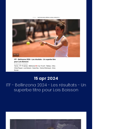
15 apr 2024
ITF - Bellinzona 2024 - Les résultats - Un
superbe titre pour Lois Boisson