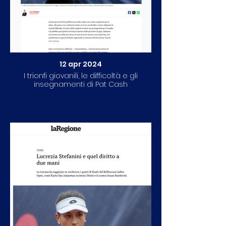
12 apr 2024
I trionfi giovanili, le difficoltà e gli
insegnamenti di Pat Cash